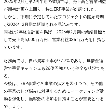
2025年2月期第2四半期の業績では、売上高と営業利益
が期初計画を上回り、特にERP事業が好調でした。
しかし、下期に予定していたプロジェクトの開始時期
が2026年2月期に延期される見込みです。
同社は2年経営計画を掲げ、2026年2月期の業績目標と
して売上高5,000百万円、営業利益336百万円を目指し
ています。
財務面では、自己資本比率が77.7%であり、無借金経
営で手元キャッシュも26億円強という健全な状況であ
る。
今後は、ERP事業やAI事業の拡大を図りつつ、その他
の事業の伸び悩みに対処するためにマーケティング活
動を強化し、顧客数の増加を目指すことが重要となる
でしょう。