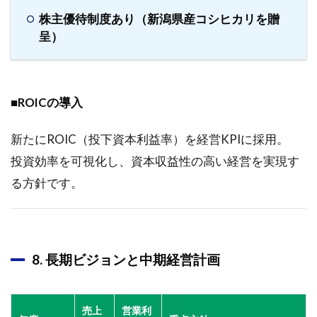
株主優待制度あり（新潟県産コシヒカリを贈
呈）
■ROICの導入
新たにROIC（投下資本利益率）を経営KPIに採用。
投資効率を可視化し、資本収益性の高い経営を実現す
る方針です。
8. 長期ビジョンと中期経営計画
売上
営業利