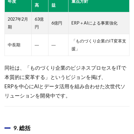
年度
重点方針
高
益
2027年2月
63億
6億円
ERP＋AIによる事業強化
期
円
「ものづくり企業のIT変革支
中長期
―
―
援」
同社は、「ものづくり企業のビジネスプロセスをITで
本質的に変革する」というビジョンを掲げ、
ERPを中心にAIとデータ活用を組み合わせた次世代ソ
リューションを開発中です。
9. 総括