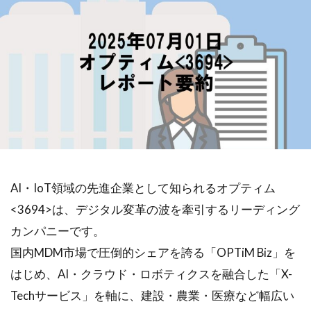
AI・IoT領域の先進企業として知られるオプティム
<3694>は、デジタル変革の波を牽引するリーディング
カンパニーです。
国内MDM市場で圧倒的シェアを誇る「OPTiM Biz」を
はじめ、AI・クラウド・ロボティクスを融合した「X-
Techサービス」を軸に、建設・農業・医療など幅広い