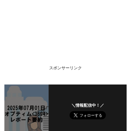
スポンサーリンク
＼情報配信中！／