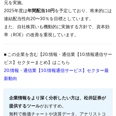
元を実施。
2025年度は
年間配当10円
を予定しており、将来的には
連結配当性向20〜30％を目標としています。
また、自社株買いも機動的に実施する方針で、資本効
率（ROE）の改善を重視しています。
■ この企業を含む【20.情報・通信業【10.情報通信サー
ビス】セクターまとめ】はこちら
20.情報・通信業【10.情報通信サービス】セクター最
新動向
企業情報をより深く分析したい方は、松井証券が
提供するツール
がおすすめ。
無料で株価チャートや決算データ、アナリストコ