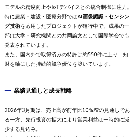
モデルの精度向上やIoTデバイスとの統合制御に注力。
特に農業・建設・医療分野では
AI画像認識・センシン
グ技術
を応用したプロジェクトが進行中で、成果の一
部は大学・研究機関との共同論文として国際学会でも
発表されています。
また、国内外で取得済みの特許は約550件に上り、知
財を軸にした持続的競争優位を築いています。
業績見通しと成長戦略
2026年3月期は、売上高が前年比10％増の見通しであ
る一方、先行投資の拡大により営業利益は一時的に減
少する見込み。