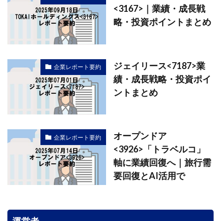
<3167>｜業績・成長戦
略・投資ポイントまとめ
ジェイリース<7187>業
企業レポート要約
績・成長戦略・投資ポイ
ントまとめ
オープンドア
企業レポート要約
<3926>「トラベルコ」
軸に業績回復へ｜旅行需
要回復とAI活用で
運営者