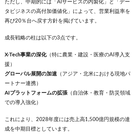
ただし、中期的には「AIサービスの内製化」と「デー
タビジネスの高付加価値化」によって、営業利益率を
再び20％台へ戻す方針を掲げています。
成長戦略の柱は以下の3点です。
X-Tech事業の深化
（特に農業・建設・医療のAI導入支
援）
グローバル展開の加速
（アジア・北米における現地パ
ートナー連携）
AIプラットフォームの拡張
（自治体・教育・防災領域
での導入強化）
これにより、2028年度には売上高1,500億円規模の達
成を中期目標としています。