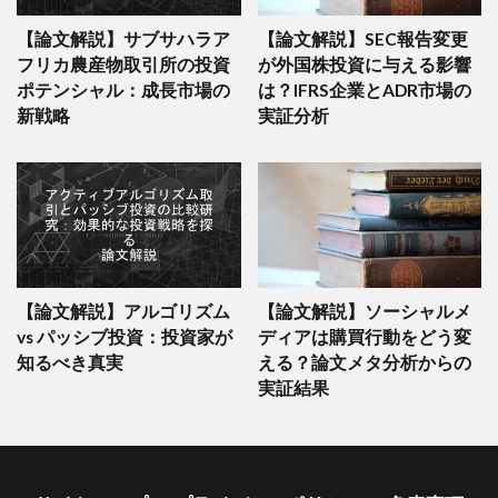
【論文解説】サブサハラア
【論文解説】SEC報告変更
フリカ農産物取引所の投資
が外国株投資に与える影響
ポテンシャル：成長市場の
は？IFRS企業とADR市場の
新戦略
実証分析
【論文解説】アルゴリズム
【論文解説】ソーシャルメ
vs パッシブ投資：投資家が
ディアは購買行動をどう変
知るべき真実
える？論文メタ分析からの
実証結果