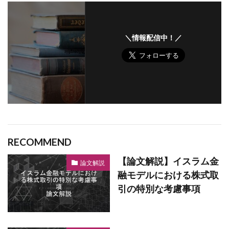
＼情報配信中！／
RECOMMEND
【論文解説】イスラム金
論文解説
融モデルにおける株式取
引の特別な考慮事項