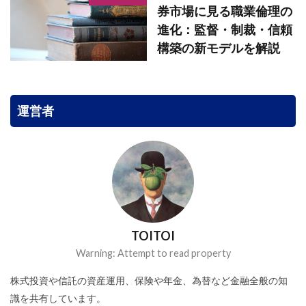
券市場に見る職業倫理の
進化：監督・制裁・信頼
構築の新モデルを解説
運営者
TOITOI
Warning: Attempt to read property
株式投資や信託の資産運用、保険や年金、為替など金融全般の知
識を共有しています。