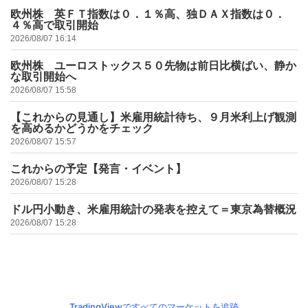
欧州株 英ＦＴ指数は０．１％高、独ＤＡＸ指数は０．
４％高で取引開始
2026/08/07 16:14
欧州株 ユーロストックス５０先物は前日比横ばい、静か
な取引開始へ
2026/08/07 15:58
【これからの見通し】米雇用統計待ち、９月米利上げ観測
を高めるかどうかをチェック
2026/08/07 15:57
これからの予定【発言・イベント】
2026/08/07 15:28
ドル円小動き、米雇用統計の発表を控えて＝東京為替概況
2026/08/07 15:28
TradingViewですべてのマーケットを追跡