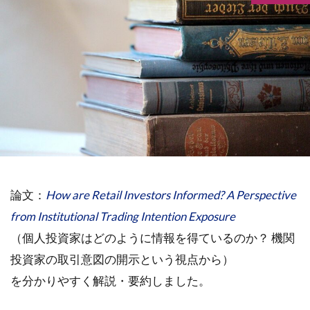
論文：
How are Retail Investors Informed? A Perspective
from Institutional Trading Intention Exposure
（個人投資家はどのように情報を得ているのか？ 機関
投資家の取引意図の開示という視点から）
を分かりやすく解説・要約しました。