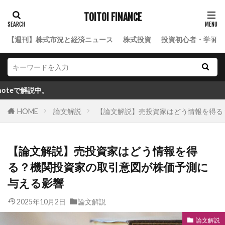
TOITOI FINANCE
【週刊】株式市況と経済ニュース
株式投資
投資初心者・学習ロ
中。
HOME
論文解説
【論文解説】売投資家はどう情報を得る
【論文解説】売投資家はどう情報を得
る？機関投資家の取引意図が株価予測に
与える影響
2025年10月2日
論文解説
論文解説