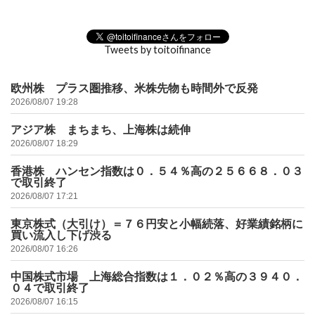
Tweets by toitoifinance
欧州株 プラス圏推移、米株先物も時間外で反発
2026/08/07 19:28
アジア株 まちまち、上海株は続伸
2026/08/07 18:29
香港株 ハンセン指数は０．５４％高の２５６６８．０３
で取引終了
2026/08/07 17:21
東京株式（大引け）＝７６円安と小幅続落、好業績銘柄に
買い流入し下げ渋る
2026/08/07 16:26
中国株式市場 上海総合指数は１．０２％高の３９４０．
０４で取引終了
2026/08/07 16:15