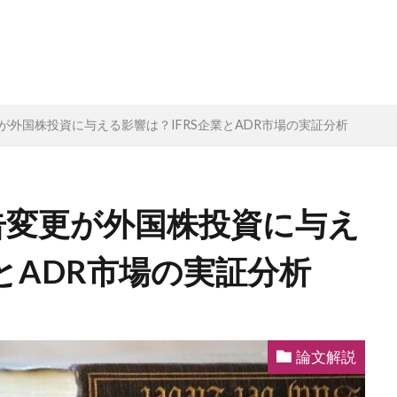
が外国株投資に与える影響は？IFRS企業とADR市場の実証分析
告変更が外国株投資に与え
業とADR市場の実証分析
論文解説