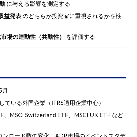
動
に与える影響を測定する
収益発表
のどちらが投資家に重視されるかを検
式市場の連動性（共動性）
を評価する
5月
している外国企業（IFRS適用企業中心）
ETF、MSCI Switzerland ETF、MSCI UK ETF など
Fダウンロード数の変化、ADR市場のイベントスタデ