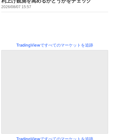
利上げ観測を高めるかどうかをチェック
2026/08/07 15:57
TradingViewですべてのマーケットを追跡
TradingViewですべてのマーケットを追跡