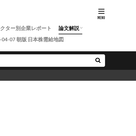
7セクター別企業レポート
論文解説
6-04-07 朝版 日本株需給地図
投資家のための最新研究論文ま