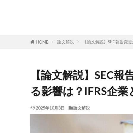
論文解説
【論文解説】SEC報告変更
HOME
【論文解説】SEC報
る影響は？IFRS企
2025年10月3日
論文解説