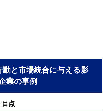
家行動と市場統合に与える影
企業の事例
注目点