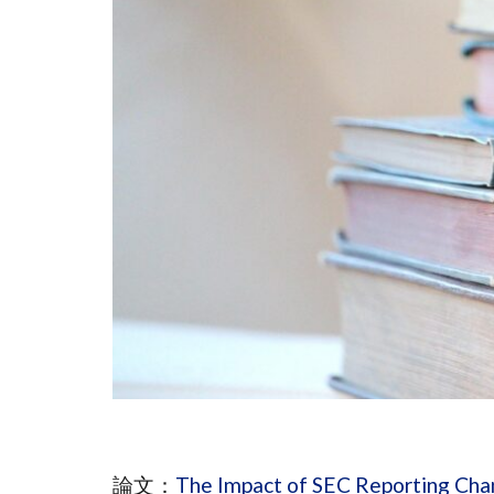
論文：
The Impact of SEC Reporting Cha