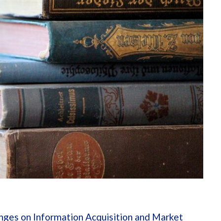
nges on Information Acquisition and Market