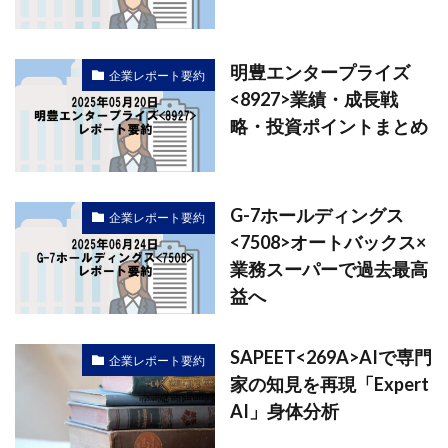
明豊エンタープライズ
企業レポート要約
<8927>業績・成長戦
略・投資ポイントまとめ
G-7ホールディングス
企業レポート要約
<7508>オートバックス×
業務スーパーで過去最高
益へ
SAPEET<269A>AIで専門
企業レポート要約
家の知見を再現「Expert
AI」身体分析