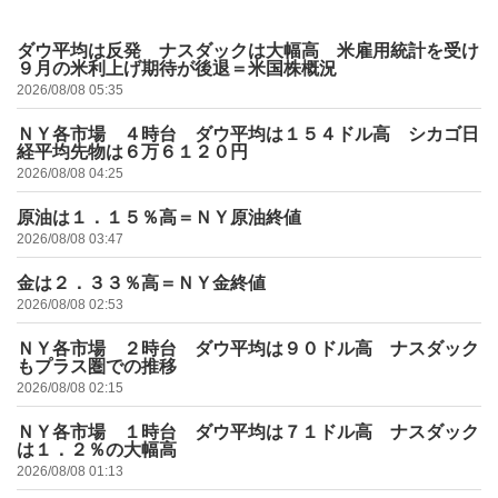
ダウ平均は反発 ナスダックは大幅高 米雇用統計を受け
９月の米利上げ期待が後退＝米国株概況
2026/08/08 05:35
ＮＹ各市場 ４時台 ダウ平均は１５４ドル高 シカゴ日
経平均先物は６万６１２０円
2026/08/08 04:25
原油は１．１５％高＝ＮＹ原油終値
2026/08/08 03:47
金は２．３３％高＝ＮＹ金終値
2026/08/08 02:53
ＮＹ各市場 ２時台 ダウ平均は９０ドル高 ナスダック
もプラス圏での推移
2026/08/08 02:15
ＮＹ各市場 １時台 ダウ平均は７１ドル高 ナスダック
は１．２％の大幅高
2026/08/08 01:13