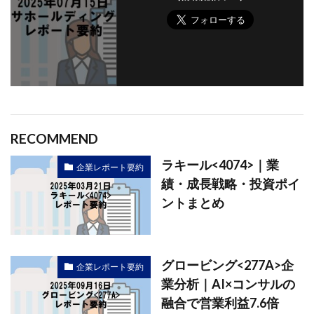
RECOMMEND
ラキール<4074>｜業
企業レポート要約
績・成長戦略・投資ポイ
ントまとめ
グロービング<277A>企
企業レポート要約
業分析｜AI×コンサルの
融合で営業利益7.6倍