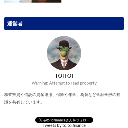
運営者
TOITOI
Warning: Attempt to read property
株式投資や信託の資産運用、保険や年金、為替など金融全般の知
識を共有しています。
Tweets by toitoifinance