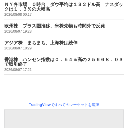
ＮＹ各市場 ０時台 ダウ平均は１３２ドル高 ナスダッ
クは１．３％の大幅高
2026/08/08 00:17
欧州株 プラス圏推移、米株先物も時間外で反発
2026/08/07 19:28
アジア株 まちまち、上海株は続伸
2026/08/07 18:29
香港株 ハンセン指数は０．５４％高の２５６６８．０３
で取引終了
2026/08/07 17:21
TradingViewですべてのマーケットを追跡