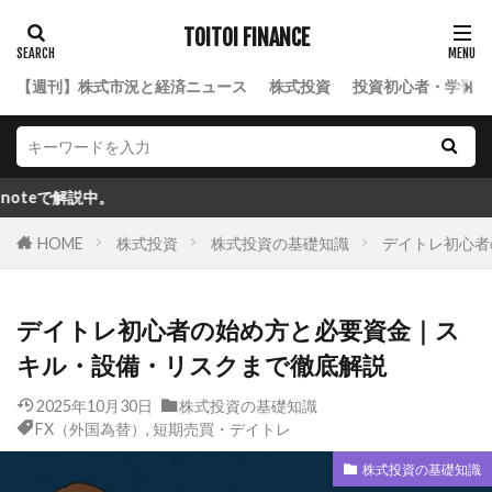
TOITOI FINANCE
【週刊】株式市況と経済ニュース
株式投資
投資初心者・学習ロ
。
HOME
株式投資
株式投資の基礎知識
デイトレ初心者
デイトレ初心者の始め方と必要資金｜ス
キル・設備・リスクまで徹底解説
2025年10月30日
株式投資の基礎知識
FX（外国為替）
,
短期売買・デイトレ
株式投資の基礎知識