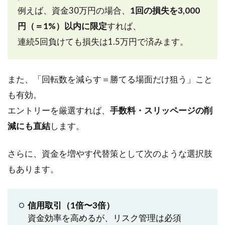
例えば、資金30万円の場合、
1回の損失を3,000
円（＝1%）以内に限定
すれば、
連続5回負けても損失は1.5万円で済みます。
また、「回転数を減らす＝勝てる場面だけ狙う」こと
も有効。
エントリーを厳選すれば、
手数料・スリッページの削
減にも直結
します。
さらに、資金を増やす代替策として次のような選択肢
もあります。
信用取引（1倍〜3倍）
資金効率を高めるが、リスク管理は必須