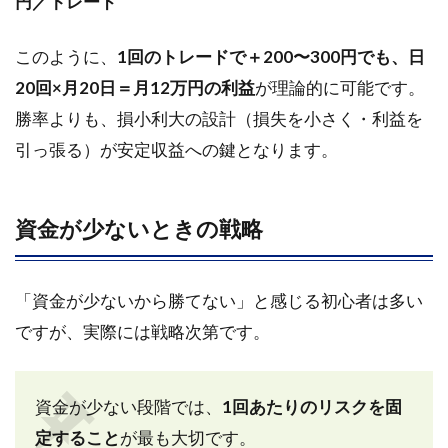
円／トレード
このように、
1回のトレードで＋200〜300円でも、日
20回×月20日＝月12万円の利益
が理論的に可能です。
勝率よりも、損小利大の設計（損失を小さく・利益を
引っ張る）が安定収益への鍵となります。
資金が少ないときの戦略
「資金が少ないから勝てない」と感じる初心者は多い
ですが、実際には戦略次第です。
資金が少ない段階では、
1回あたりのリスクを固
定すること
が最も大切です。