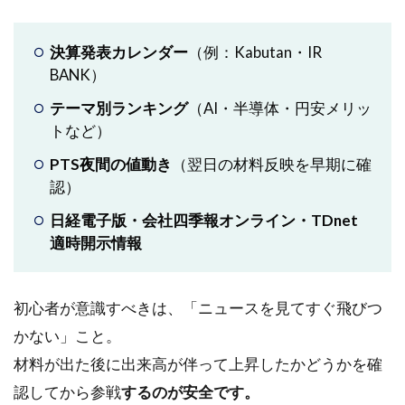
決算発表カレンダー
（例：Kabutan・IR
BANK）
テーマ別ランキング
（AI・半導体・円安メリッ
トなど）
PTS夜間の値動き
（翌日の材料反映を早期に確
認）
日経電子版・会社四季報オンライン・TDnet
適時開示情報
初心者が意識すべきは、「ニュースを見てすぐ飛びつ
かない」こと。
材料が出た後に出来高が伴って上昇したかどうかを確
認してから参戦
するのが安全です。