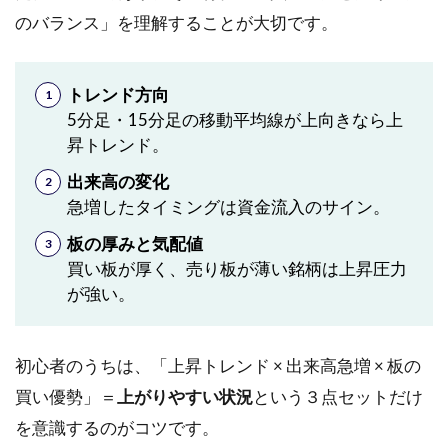
のバランス」を理解することが大切です。
トレンド方向
5分足・15分足の移動平均線が上向きなら上
昇トレンド。
出来高の変化
急増したタイミングは資金流入のサイン。
板の厚みと気配値
買い板が厚く、売り板が薄い銘柄は上昇圧力
が強い。
初心者のうちは、「上昇トレンド × 出来高急増 × 板の
買い優勢」＝
上がりやすい状況
という３点セットだけ
を意識するのがコツです。