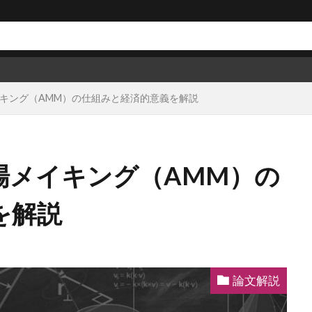
キング（AMM）の仕組みと経済的意義を解説
場メイキング（AMM）の
を解説
論文解説