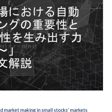
d market making in small stocks’ markets