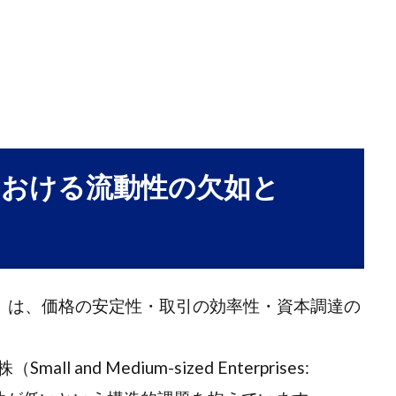
場における流動性の欠如と
ty）」は、価格の安定性・取引の効率性・資本調達の
nd Medium-sized Enterprises: