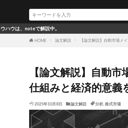
oteで解説中。
論文解説
【論文解説】自動市場メイ
HOME
【論文解説】自動市
仕組みと経済的意義
2025年10月8日
論文解説
分析
,
株式市場