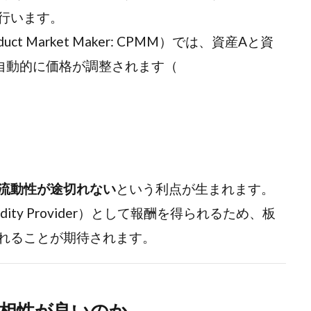
行います。
ct Market Maker: CPMM）では、資産Aと資
自動的に価格が調整されます（
流動性が途切れない
という利点が生まれます。
ity Provider）として報酬を得られるため、板
れることが期待されます。
と相性が良いのか