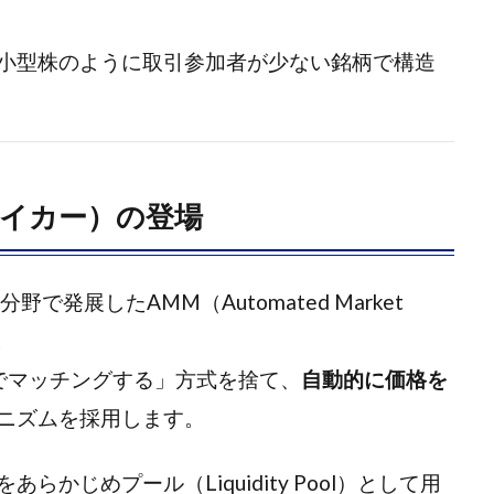
小型株のように取引参加者が少ない銘柄で構造
メイカー）の登場
で発展したAMM（Automated Market
。
でマッチングする」方式を捨て、
自動的に価格を
ニズムを採用します。
かじめプール（Liquidity Pool）として用