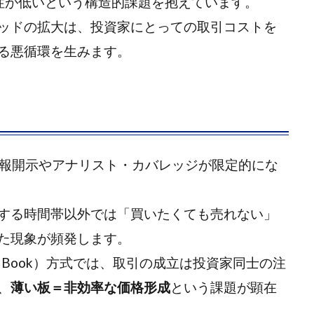
動性が低いという構造的課題を抱えています。
ッドの拡大は、投資家にとっての取引コストを
る悪循環を生みます。
情報開示やアナリスト・カバレッジが限定的にな
する時間帯以外では「買いたくても売れない」
た現象が頻発します。
 Order Book）方式では、取引の成立は投資家同士の注
、
薄い板＝非効率な価格形成
という課題が顕在