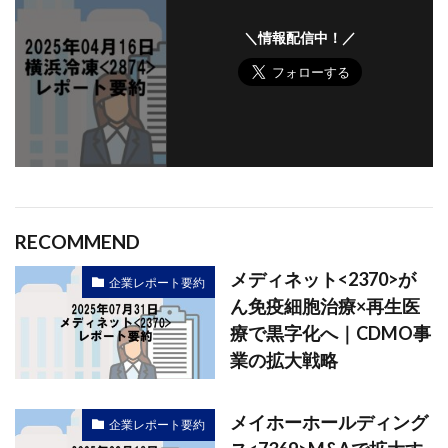
＼情報配信中！／
RECOMMEND
メディネット<2370>が
企業レポート要約
ん免疫細胞治療×再生医
療で黒字化へ｜CDMO事
業の拡大戦略
メイホーホールディング
企業レポート要約