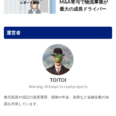
M&A寄与で物流事業が
最大の成長ドライバー
運営者
TOITOI
Warning: Attempt to read property
株式投資や信託の資産運用、保険や年金、為替など金融全般の知
識を共有しています。