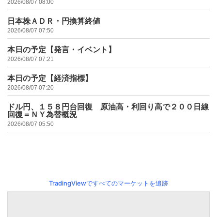
2026/08/07 08:00
日本株ＡＤＲ・円換算終値
2026/08/07 07:50
本日の予定【発言・イベント】
2026/08/07 07:21
本日の予定【経済指標】
2026/08/07 07:20
ドル円、１５８円台回復 原油高・利回り高で２００日線
回復＝ＮＹ為替概況
2026/08/07 05:50
TradingViewですべてのマーケットを追跡