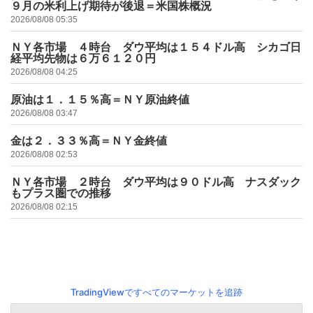
９月の米利上げ期待が後退＝米国株概況
2026/08/08 05:35
ＮＹ各市場 ４時台 ダウ平均は１５４ドル高 シカゴ日
経平均先物は６万６１２０円
2026/08/08 04:25
原油は１．１５％高＝ＮＹ原油終値
2026/08/08 03:47
金は２．３３％高＝ＮＹ金終値
2026/08/08 02:53
ＮＹ各市場 ２時台 ダウ平均は９０ドル高 ナスダック
もプラス圏での推移
2026/08/08 02:15
TradingViewですべてのマーケットを追跡