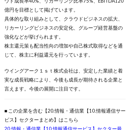
ウド成長率40%、リカーリング比率75%、EBITDA120
億円を目標として掲げています。
具体的な取り組みとして、クラウドビジネスの拡大、
リカーリングビジネスの安定化、グループ経営基盤の
強化などが挙げられます。
株主還元策も配当性向の増加や自己株式取得などを通
じて、株主に利益還元を行っています。
ウイングアーク１ｓｔ株式会社は、安定した業績と着
実な成長戦略により、今後も成長が期待される企業と
言えます。今後の展開に注目です。
■ この企業を含む【20.情報・通信業【10.情報通信サー
ビス】セクターまとめ】はこちら
20.情報・通信業【10.情報通信サービス】セクター最