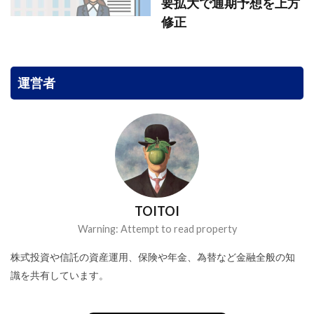
要拡大で通期予想を上方
修正
運営者
TOITOI
Warning: Attempt to read property
株式投資や信託の資産運用、保険や年金、為替など金融全般の知
識を共有しています。