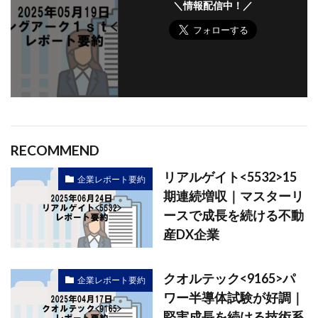
＼情報配信中！／
RECOMMEND
リアルゲイト<5532>15
企業レポート要約
期連続増収｜マスターリ
ースで成長を続ける不動
産DX企業
クオルテック<9165>パ
企業レポート要約
ワー半導体試験が好調｜
堅実成長を続ける技術系