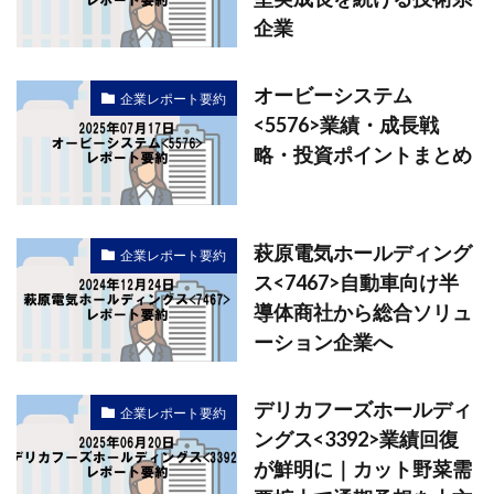
企業
オービーシステム
企業レポート要約
<5576>業績・成長戦
略・投資ポイントまとめ
萩原電気ホールディング
企業レポート要約
ス<7467>自動車向け半
導体商社から総合ソリュ
ーション企業へ
デリカフーズホールディ
企業レポート要約
ングス<3392>業績回復
が鮮明に｜カット野菜需