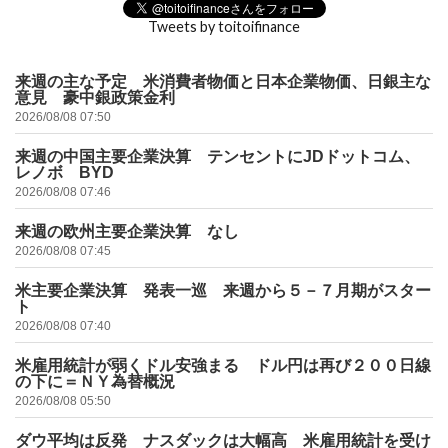
Tweets by toitoifinance
来週の主な予定 米消費者物価と日本企業物価、日銀主な
意見 豪中銀政策金利
2026/08/08 07:50
来週の中国主要企業決算 テンセントにJDドットコム、
レノボ BYD
2026/08/08 07:46
来週の欧州主要企業決算 なし
2026/08/08 07:45
米主要企業決算 発表一巡 来週から５－７月期がスター
ト
2026/08/08 07:40
米雇用統計が弱くドル安強まる ドル円は再び２００日線
の下に＝ＮＹ為替概況
2026/08/08 05:50
ダウ平均は反発 ナスダックは大幅高 米雇用統計を受け