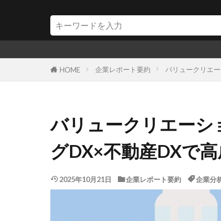
企業レポート要約
バリュークリエーシ
HOME
バリュークリエーショ
グDX×不動産DXで
2025年10月21日
企業レポート要約
企業分