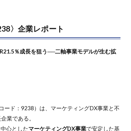
38〉企業レポート
R21.5％成長を狙う──二軸事業モデルが生む拡
ード：9238）は、マーケティングDX事業と不
長企業である。
を中心とした
マーケティングDX事業
で安定した基