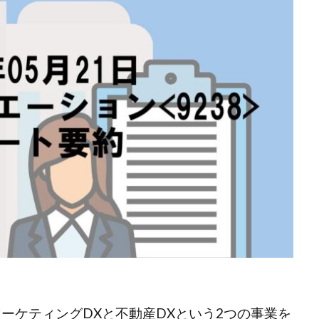
マーケティングDXと不動産DXという2つの事業を