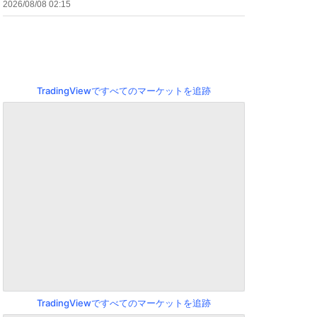
2026/08/08 02:15
TradingViewですべてのマーケットを追跡
TradingViewですべてのマーケットを追跡