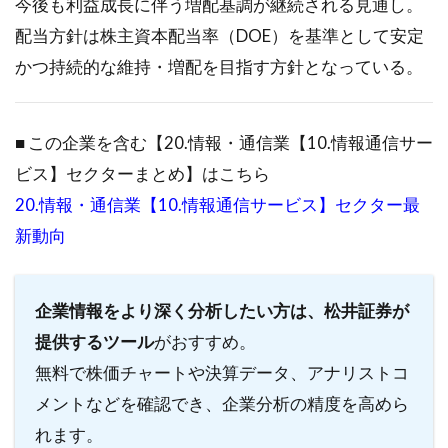
今後も利益成長に伴う増配基調が継続される見通し。
配当方針は株主資本配当率（DOE）を基準として安定
かつ持続的な維持・増配を目指す方針となっている。
■ この企業を含む【20.情報・通信業【10.情報通信サー
ビス】セクターまとめ】はこちら
20.情報・通信業【10.情報通信サービス】セクター最
新動向
企業情報をより深く分析したい方は、松井証券が
提供するツール
がおすすめ。
無料で株価チャートや決算データ、アナリストコ
メントなどを確認でき、企業分析の精度を高めら
れます。