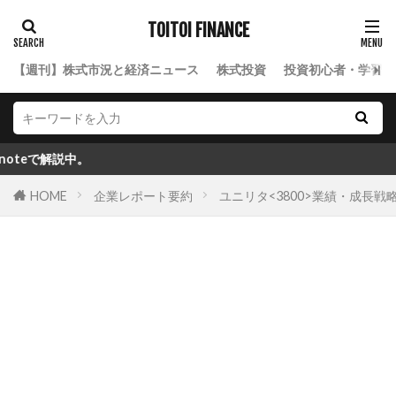
TOITOI FINANCE
【週刊】株式市況と経済ニュース
株式投資
投資初心者・学習ロ
。
HOME
企業レポート要約
ユニリタ<3800>業績・成長