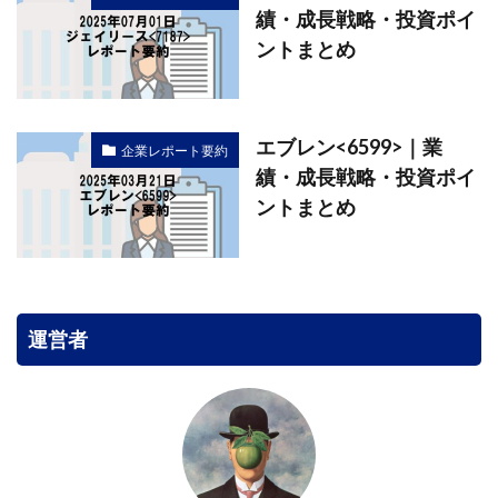
績・成長戦略・投資ポイ
ントまとめ
エブレン<6599>｜業
企業レポート要約
績・成長戦略・投資ポイ
ントまとめ
運営者