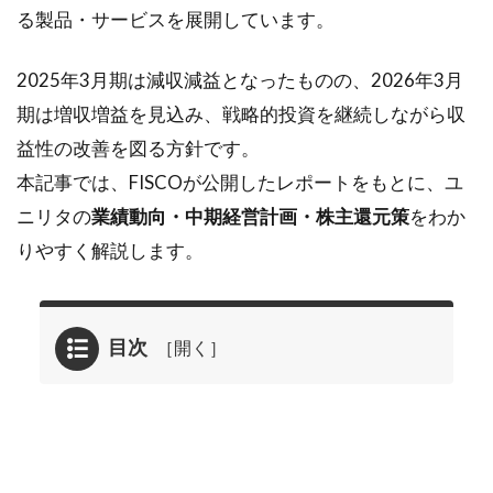
る製品・サービスを展開しています。
2025年3月期は減収減益となったものの、2026年3月
期は増収増益を見込み、戦略的投資を継続しながら収
益性の改善を図る方針です。
本記事では、FISCOが公開したレポートをもとに、ユ
ニリタの
業績動向・中期経営計画・株主還元策
をわか
りやすく解説します。
目次
1
2025年
07月02
日に掲
載され