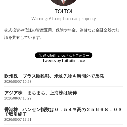
TOITOI
Warning: Attempt to read property
株式投資や信託の資産運用、保険や年金、為替など金融全般の知
識を共有しています。
Tweets by toitoifinance
欧州株 プラス圏推移、米株先物も時間外で反発
2026/08/07 19:28
アジア株 まちまち、上海株は続伸
2026/08/07 18:29
香港株 ハンセン指数は０．５４％高の２５６６８．０３
で取引終了
2026/08/07 17:21