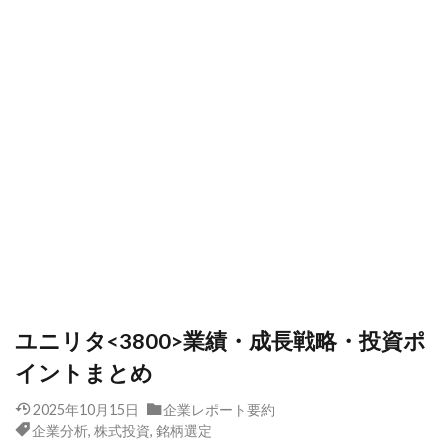
ユニリタ<3800>業績・成長戦略・投資ポ
イントまとめ
2025年10月15日
企業レポート要約
企業分析
,
株式投資
,
銘柄選定