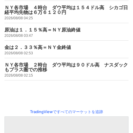
ＮＹ各市場 ４時台 ダウ平均は１５４ドル高 シカゴ日
経平均先物は６万６１２０円
2026/08/08 04:25
原油は１．１５％高＝ＮＹ原油終値
2026/08/08 03:47
金は２．３３％高＝ＮＹ金終値
2026/08/08 02:53
ＮＹ各市場 ２時台 ダウ平均は９０ドル高 ナスダック
もプラス圏での推移
2026/08/08 02:15
TradingViewですべてのマーケットを追跡