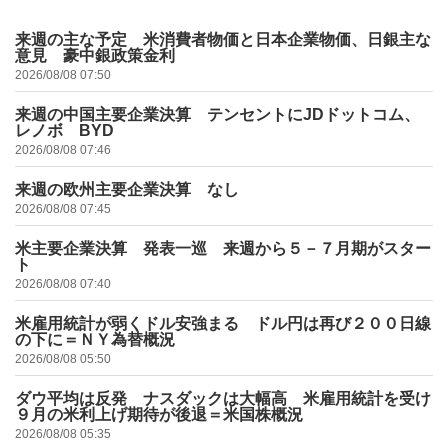
来週の主な予定 米消費者物価と日本企業物価、日銀主な
意見 豪中銀政策金利
2026/08/08 07:50
来週の中国主要企業決算 テンセントにJDドットコム、
レノボ BYD
2026/08/08 07:46
来週の欧州主要企業決算 なし
2026/08/08 07:45
米主要企業決算 発表一巡 来週から５－７月期がスター
ト
2026/08/08 07:40
米雇用統計が弱くドル安強まる ドル円は再び２００日線
の下に＝ＮＹ為替概況
2026/08/08 05:50
ダウ平均は反発 ナスダックは大幅高 米雇用統計を受け
９月の米利上げ期待が後退＝米国株概況
2026/08/08 05:35