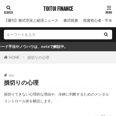
TOITOI FINANCE
【週刊】株式市況と経済ニュース
株式投資
投資初心者・学習ロ
手法やノウハウは、noteで解説中。
HOME
損切りの心理
TAG
損切りの心理
損切りできない心理的な理由や、冷静に判断するためのメンタル
コントロール術を解説します。