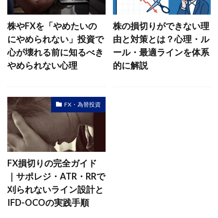
株やFXを「やめたいの
株の損切りができない理
にやめられない」投資で
由と対策とは？心理・ル
心が壊れる前に知るべき
ール・最適ラインを体系
やめられない心理
的に解説
FX・為替投資
FX損切りの完全ガイド
｜サポレジ・ATR・RRで
刈られないライン設計と
IFD-OCOの実践手順