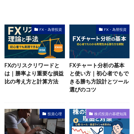
FX・為替投資
FX・為替投資
FXのリスクリワードと
FXチャート分析の基本
は｜勝率より重要な損益
と使い方｜初心者でもで
比の考え方と計算方法
きる勝ち方設計とツール
選びのコツ
投資心理
株式投資の基礎知識