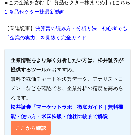
■ この企業を含む【1.食品セクター株まとめ】はこちら
1.食品セクター株
最新動向
【関連記事】
決算書の読み方・分析方法｜初心者でも
「企業の実力」を見抜く完全ガイド
企業情報をより深く分析したい方は、松井証券が
提供するツール
がおすすめ。
無料で株価チャートや決算データ、アナリストコ
メントなどを確認でき、企業分析の精度を高めら
れます。
松井証券「マーケットラボ」徹底ガイド｜無料機
能・使い方・米国株版・他社比較まで解説
ここから確認