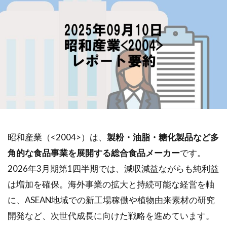
昭和産業（<2004>）は、
製粉・油脂・糖化製品など多
角的な食品事業を展開する総合食品メーカー
です。
2026年3月期第1四半期では、減収減益ながらも純利益
は増加を確保。海外事業の拡大と持続可能な経営を軸
に、ASEAN地域での新工場稼働や植物由来素材の研究
開発など、次世代成長に向けた戦略を進めています。