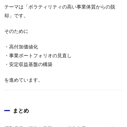
テーマは「ボラティリティの高い事業体質からの脱
却」です。
そのために
・高付加価値化
・事業ポートフォリオの見直し
・安定収益基盤の構築
を進めています。
まとめ