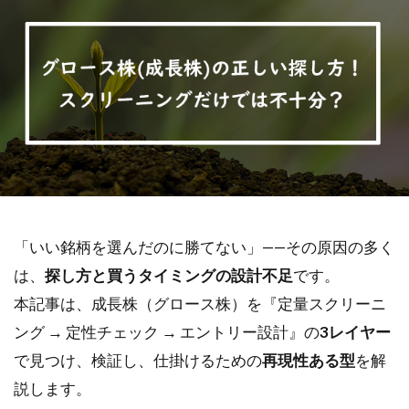
「いい銘柄を選んだのに勝てない」——その原因の多く
は、
探し方と買うタイミングの設計不足
です。
本記事は、成長株（グロース株）を『定量スクリーニ
ング → 定性チェック → エントリー設計』の
3レイヤー
で見つけ、検証し、仕掛けるための
再現性ある型
を解
説します。