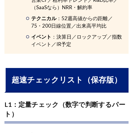
（SaaSなら）NRR・解約率
テクニカル
：52週高値からの距離／
75・200日線位置／出来高平均比
イベント
：決算日／ロックアップ／指数
イベント／IR予定
超速チェックリスト（保存版）
L1：定量チェック（数字で判断するパー
ト）