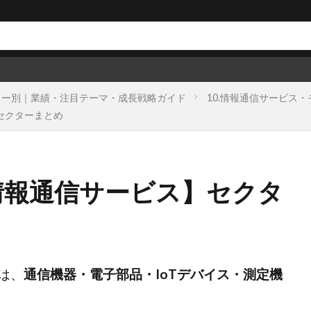
クター別｜業績・注目テーマ・成長戦略ガイド
10.情報通信サービス
】セクターまとめ
.情報通信サービス】セクタ
は、
通信機器・電子部品・IoTデバイス・測定機