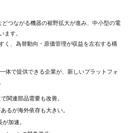
ムなどつながる機器の裾野拡大が進み、中小型の電
います。
すく、為替動向・原価管理が収益を左右する構
を一体で提供できる企業が、新しいプラットフォ
。
復で関連部品需要も改善。
要あるが海外依存も大きい。
長が加速。