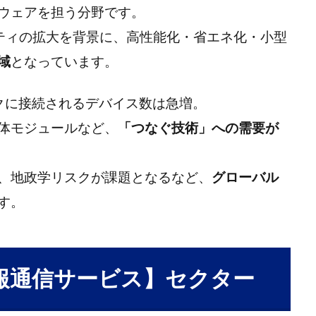
ウェアを担う分野です。
シティの拡大を背景に、高性能化・省エネ化・小型
域
となっています。
ークに接続されるデバイス数は急増。
体モジュールなど、
「つなぐ技術」への需要が
、地政学リスクが課題となるなど、
グローバル
す。
.情報通信サービス】セクター