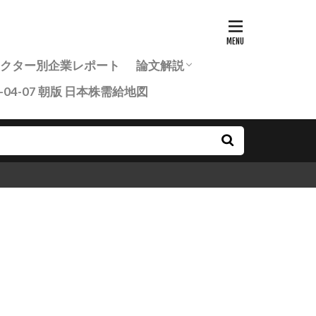
7セクター別企業レポート
論文解説
6-04-07 朝版 日本株需給地図
投資家のための最新研究論文ま