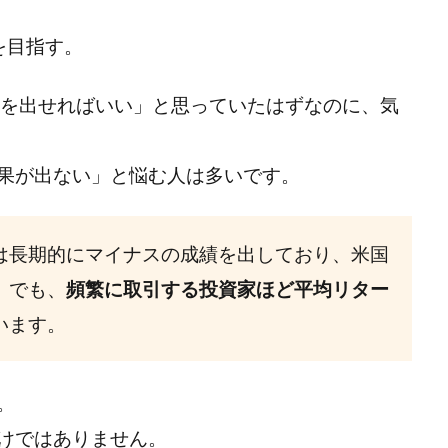
を目指す。
益を出せればいい」と思っていたはずなのに、気
果が出ない」と悩む人は多いです。
は長期的にマイナスの成績を出しており、米国
00）でも、
頻繁に取引する投資家ほど平均リター
います。
。
けではありません。