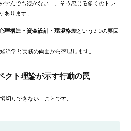
を学んでも続かない」、そう感じる多くのトレ
があります。
心理構造・資金設計・環境格差
という3つの要因
動経済学と実務の両面から整理します。
ペクト理論が示す行動の罠
「損切りできない」ことです。