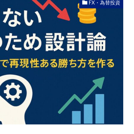
FX・為替投資