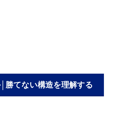
か│勝てない構造を理解する