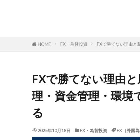
FX・為替投資
FXで勝てない理由と
HOME
FXで勝てない理由
理・資金管理・環境
る
2025年10月18日
FX・為替投資
FX（外国