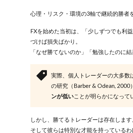
心理・リスク・環境の3軸で継続的勝者
FXを始めた当初は、「少しずつでも利
づけば損失ばかり。
「なぜ勝てないのか」「勉強したのに結
実際、個人トレーダーの大多数
の研究（Barber & Odean, 20
ンが低い
ことが明らかになって
しかし、勝てるトレーダーは存在します
そして彼らは特別な才能を持っているわ