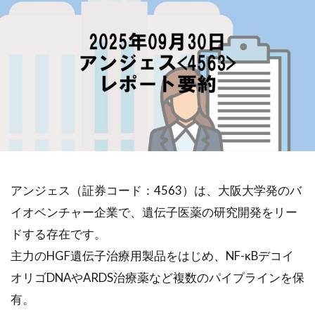
アンジェス（証券コード：4563）は、大阪大学発のバ
イオベンチャー企業で、遺伝子医薬の研究開発をリー
ドする存在です。
主力のHGF遺伝子治療用製品をはじめ、NF-κBデコイ
オリゴDNAやARDS治療薬など複数のパイプラインを保
有。