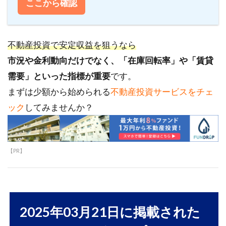
ここから確認
不動産投資で安定収益を狙うなら
市況や金利動向だけでなく、「在庫回転率」や「賃貸
需要」といった指標が重要
です。
まずは少額から始められる
不動産投資サービスをチェ
ック
してみませんか？
【PR】
2025年03月21日に掲載された