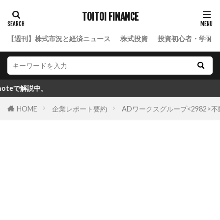
TOITOI FINANCE
【週刊】株式市況と経済ニュース
株式投資
投資初心者・学習ロ
。
HOME
企業レポート要約
ADワークスグループ<2982