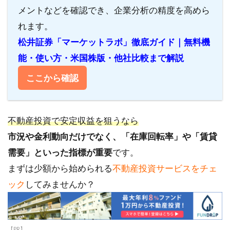
メントなどを確認でき、企業分析の精度を高めら
れます。
松井証券「マーケットラボ」徹底ガイド｜無料機
能・使い方・米国株版・他社比較まで解説
ここから確認
不動産投資で安定収益を狙うなら
市況や金利動向だけでなく、「在庫回転率」や「賃貸
需要」といった指標が重要
です。
まずは少額から始められる
不動産投資サービスをチェ
ック
してみませんか？
【PR】