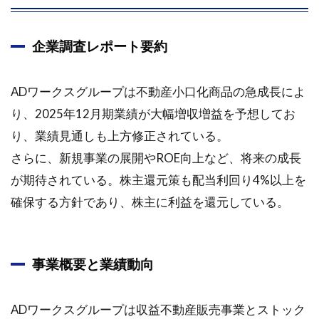
企業調査レポート要約
ADワークスグループは不動産小口化商品の急成長によ
り、2025年12月期業績が大幅増収増益を予想してお
り、業績見通しも上方修正されている。
さらに、新規事業の展開やROE向上など、将来の成長
が期待されている。株主還元策も配当利回り4%以上を
確保する方針であり、株主に利益を還元している。
事業概要と業績動向
ADワークスグループは収益不動産販売事業とストック