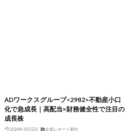
ADワークスグループ<2982>不動産小口
化で急成長｜高配当×財務健全性で注目の
成長株
2026年3月22日
企業レポート要約