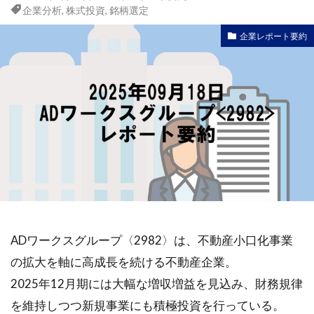
企業分析
,
株式投資
,
銘柄選定
企業レポート要約
ADワークスグループ〈2982〉は、不動産小口化事業
の拡大を軸に高成長を続ける不動産企業。
2025年12月期には大幅な増収増益を見込み、財務規律
を維持しつつ新規事業にも積極投資を行っている。