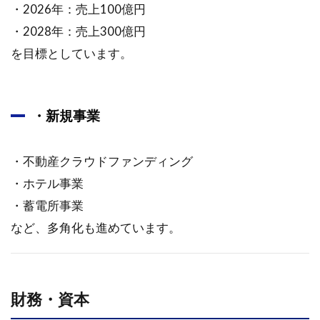
へのメ
・2026年：売上100億円
ッセー
・2028年：売上300億円
ジ
を目標としています。
・新規事業
・不動産クラウドファンディング
・ホテル事業
・蓄電所事業
など、多角化も進めています。
財務・資本