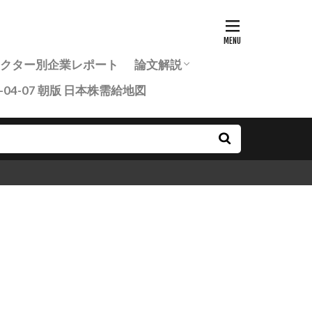
7セクター別企業レポート
論文解説
6-04-07 朝版 日本株需給地図
投資家のための最新研究論文ま