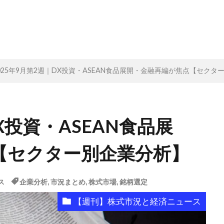
025年9月第2週｜DX投資・ASEAN食品展開・金融再編が焦点【セクタ
X投資・ASEAN食品展
【セクター別企業分析】
ス
企業分析
,
市況まとめ
,
株式市場
,
銘柄選定
【週刊】株式市況と経済ニュース