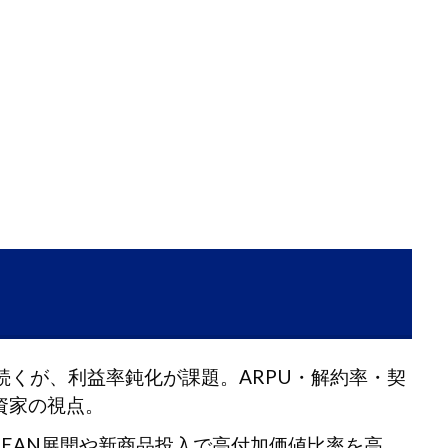
続くが、利益率鈍化が課題。ARPU・解約率・契
資家の視点。
SEAN展開や新商品投入で高付加価値比率を高