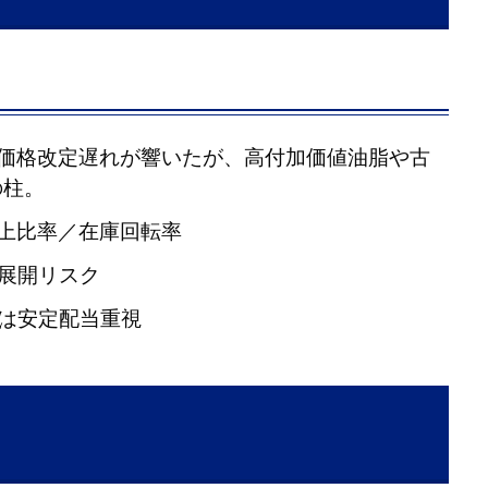
。価格改定遅れが響いたが、高付加価値油脂や古
の柱。
売上比率／在庫回転率
展開リスク
は安定配当重視