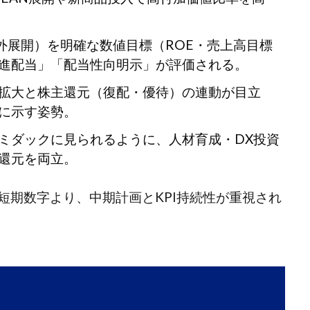
外展開）を明確な数値目標（ROE・売上高目標
進配当」「配当性向明示」が評価される。
拡大と株主還元（復配・優待）の連動が目立
に示す姿勢。
ミダックに見られるように、人材育成・DX投資
還元を両立。
短期数字より、中期計画とKPI持続性が重視され