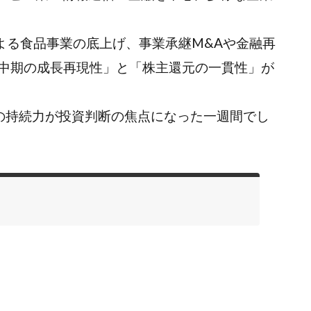
による食品事業の底上げ、事業承継M&Aや金融再
中期の成長再現性」と「株主還元の一貫性」が
針の持続力が投資判断の焦点になった一週間でし