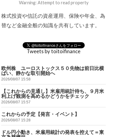
Warning: Attempt to read property
株式投資や信託の資産運用、保険や年金、為
替など金融全般の知識を共有しています。
Tweets by toitoifinance
欧州株 ユーロストックス５０先物は前日比横
ばい、静かな取引開始へ
2026/08/07 15:58
【これからの見通し】米雇用統計待ち、９月米
利上げ観測を高めるかどうかをチェック
2026/08/07 15:57
これからの予定【発言・イベント】
2026/08/07 15:28
ドル円小動き、米雇用統計の発表を控えて＝東