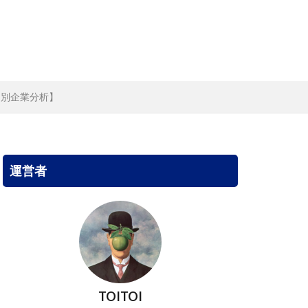
ー別企業分析】
運営者
TOITOI