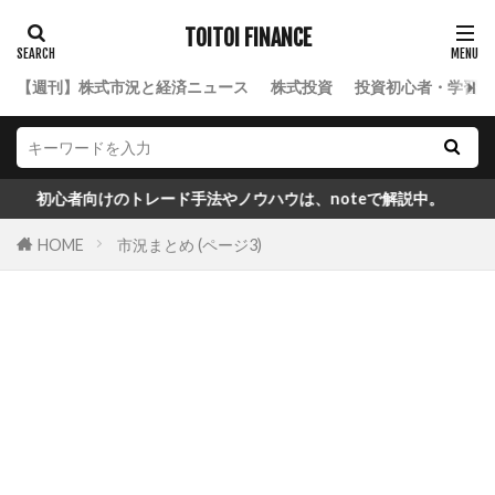
TOITOI FINANCE
【週刊】株式市況と経済ニュース
株式投資
投資初心者・学習ロ
初心者向けのトレード手法やノウハウは、noteで解説中。
HOME
市況まとめ (ページ3)