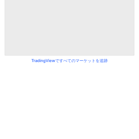
TradingViewですべてのマーケットを追跡