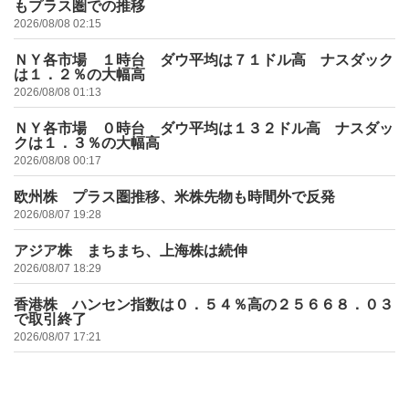
もプラス圏での推移
2026/08/08 02:15
ＮＹ各市場 １時台 ダウ平均は７１ドル高 ナスダック
は１．２％の大幅高
2026/08/08 01:13
ＮＹ各市場 ０時台 ダウ平均は１３２ドル高 ナスダッ
クは１．３％の大幅高
2026/08/08 00:17
欧州株 プラス圏推移、米株先物も時間外で反発
2026/08/07 19:28
アジア株 まちまち、上海株は続伸
2026/08/07 18:29
香港株 ハンセン指数は０．５４％高の２５６６８．０３
で取引終了
2026/08/07 17:21