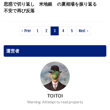
思惑で切り返し 米地銀
の夏相場を振り返る
不安で再び反落
Prev
1
2
3
4
5
Next
運営者
TOITOI
Warning: Attempt to read property